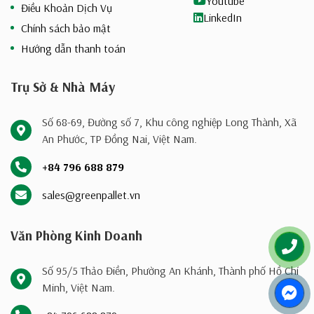
Youtube
Điều Khoản Dịch Vụ
LinkedIn
Chính sách bảo mật
Hướng dẫn thanh toán
Trụ Sở & Nhà Máy
Số 68-69, Đường số 7, Khu công nghiệp Long Thành, Xã
An Phước, TP Đồng Nai, Việt Nam.
+84 796 688 879
sales@greenpallet.vn
Văn Phòng Kinh Doanh
Số 95/5 Thảo Điền, Phường An Khánh, Thành phố Hồ Chí
Minh, Việt Nam.