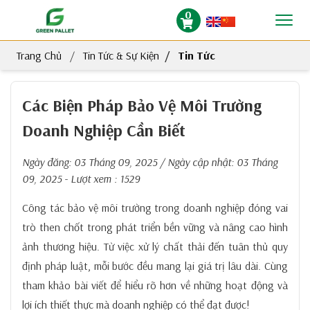
0
Trang Chủ
Tin Tức & Sự Kiện
Tin Tức
Các Biện Pháp Bảo Vệ Môi Trường
Doanh Nghiệp Cần Biết
Ngày đăng:
03 Tháng 09, 2025
/ Ngày cập nhật:
03 Tháng
09, 2025
- Lượt xem : 1529
Công tác bảo vệ môi trường trong doanh nghiệp đóng vai
trò then chốt trong phát triển bền vững và nâng cao hình
ảnh thương hiệu. Từ việc xử lý chất thải đến tuân thủ quy
định pháp luật, mỗi bước đều mang lại giá trị lâu dài. Cùng
tham khảo bài viết để hiểu rõ hơn về những hoạt động và
lợi ích thiết thực mà doanh nghiệp có thể đạt được!