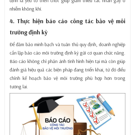
định là yếu tố then chốt giúp giảm thiểu tác nhân gây ô
nhiễm không khí.
4. Thực hiện báo cáo công tác bảo vệ môi
trường định kỳ
Để đảm bảo minh bạch và tuân thủ quy định, doanh nghiệp
cần lập báo cáo môi trường định kỳ gửi cơ quan chức năng.
Báo cáo không chỉ phản ánh tình hình hiện tại mà còn giúp
đánh giá hiệu quả các biện pháp đang triển khai, từ đó điều
chỉnh kế hoạch bảo vệ môi trường phù hợp hơn trong
tương lai.