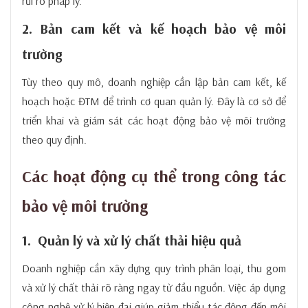
rủi ro pháp lý.
2. Bản cam kết và kế hoạch bảo vệ môi
trường
Tùy theo quy mô, doanh nghiệp cần lập bản cam kết, kế
hoạch hoặc ĐTM để trình cơ quan quản lý. Đây là cơ sở để
triển khai và giám sát các hoạt động bảo vệ môi trường
theo quy định.
Các hoạt động cụ thể trong công tác
bảo vệ môi trường
1. Quản lý và xử lý chất thải hiệu quả
Doanh nghiệp cần xây dựng quy trình phân loại, thu gom
và xử lý chất thải rõ ràng ngay từ đầu nguồn. Việc áp dụng
công nghệ xử lý hiện đại giúp giảm thiểu tác động đến môi