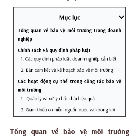
Mục lục
Tổng quan về bảo vệ môi trường trong doanh
nghiệp
Chính sách và quy định pháp luật
1. Các quy định pháp luật doanh nghiệp cần biết
2. Bản cam kết và kế hoạch bảo vệ môi trường
Các hoạt động cụ thể trong công tác bảo vệ
môi trường
1. Quản lý và xử lý chất thải hiệu quả
2. Giảm thiểu ô nhiễm nguồn nước và không khí
3. Kiểm soát phát thải và xử lý khí thải
Tổng quan về bảo vệ môi trường
4. Thực hiện báo cáo công tác bảo vệ môi