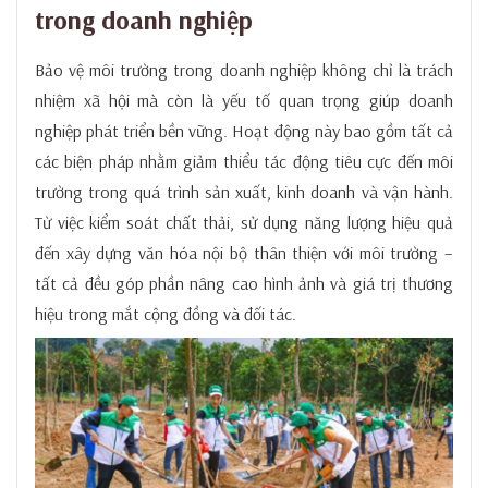
trường định kỳ
trong doanh nghiệp
Trách nhiệm xã hội và các lợi ích cho doanh
Bảo vệ môi trường trong doanh nghiệp không chỉ là trách
nghiệp
nhiệm xã hội mà còn là yếu tố quan trọng giúp doanh
Kinh nghiệm áp dụng và đề xuất giải pháp
nghiệp phát triển bền vững. Hoạt động này bao gồm tất cả
1. Case study các doanh nghiệp điển hình
các biện pháp nhằm giảm thiểu tác động tiêu cực đến môi
2. Đề xuất giải pháp nâng cao hiệu quả công
trường trong quá trình sản xuất, kinh doanh và vận hành.
tác bảo vệ môi trường
Từ việc kiểm soát chất thải, sử dụng năng lượng hiệu quả
đến xây dựng văn hóa nội bộ thân thiện với môi trường –
Kết luận
tất cả đều góp phần nâng cao hình ảnh và giá trị thương
hiệu trong mắt cộng đồng và đối tác.