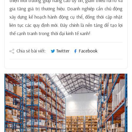
thiện môi trường giúp nâng cao uy tín, giảm thiểu rủi ro và
gia tăng giá trị thương hiệu. Doanh nghiệp cần chủ động
xây dựng kế hoạch hành động cụ thể, đồng thời cập nhật
liên tục các quy định mới. Đây chính là nền tảng để tạo lợi
thế cạnh tranh trong thời đại kinh tế xanh!
Chia sẻ bài viết:
Twitter
Facebook