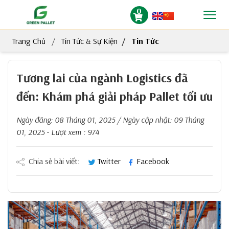
0
Trang Chủ
Tin Tức & Sự Kiện
Tin Tức
Tương lai của ngành Logistics đã
đến: Khám phá giải pháp Pallet tối ưu
Ngày đăng:
08 Tháng 01, 2025
/ Ngày cập nhật:
09 Tháng
01, 2025
- Lượt xem : 974
Chia sẻ bài viết:
Twitter
Facebook