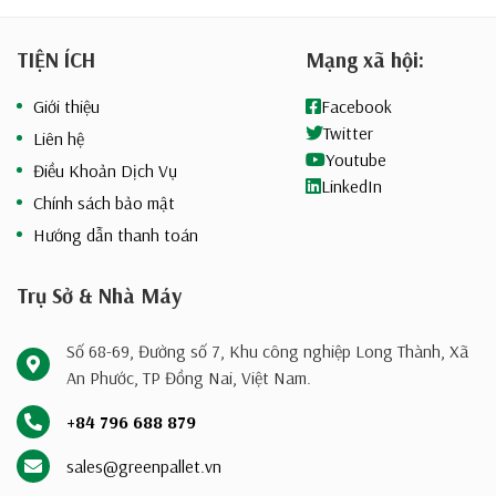
hợp tác và l
TIỆN ÍCH
Mạng xã hội:
Giới thiệu
Facebook
Twitter
Liên hệ
Youtube
Điều Khoản Dịch Vụ
LinkedIn
Chính sách bảo mật
Hướng dẫn thanh toán
Trụ Sở & Nhà Máy
Số 68-69, Đường số 7, Khu công nghiệp Long Thành, Xã
An Phước, TP Đồng Nai, Việt Nam.
+84 796 688 879
sales@greenpallet.vn