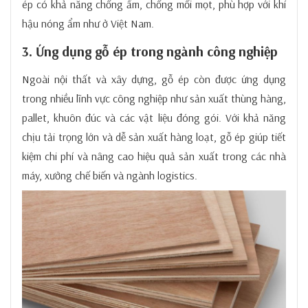
ép có khả năng chống ẩm, chống mối mọt, phù hợp với khí
hậu nóng ẩm như ở Việt Nam.
3. Ứng dụng gỗ ép trong ngành công nghiệp
Ngoài nội thất và xây dựng, gỗ ép còn được ứng dụng
trong nhiều lĩnh vực công nghiệp như sản xuất thùng hàng,
pallet, khuôn đúc và các vật liệu đóng gói. Với khả năng
chịu tải trọng lớn và dễ sản xuất hàng loạt, gỗ ép giúp tiết
kiệm chi phí và nâng cao hiệu quả sản xuất trong các nhà
máy, xưởng chế biến và ngành logistics.