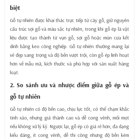
biệt
Gỗ tự nhiên được khai thác trực tiếp từ cây gỗ, giữ nguyên
cấu trúc sợi gỗ và màu sắc tự nhiên, trong khi gỗ ép là vật
liệu được tạo thành từ vụn gỗ, sợi gỗ hoặc mùn cưa kết
dính bằng keo công nghiệp. Gỗ tự nhiên thường mang lại
vẻ đẹp sang trọng và độ bền vượt trội, còn gỗ ép linh hoạt
hơn về mẫu mã, kích thước và phù hợp với sản xuất hàng
loạt.
2. So sánh ưu và nhược điểm giữa gỗ ép và
gỗ tự nhiên
Gỗ tự nhiên có độ bền cao, chịu lực tốt, có thể chạm khắc
tinh xảo, nhưng giá thành cao và dễ cong vênh, mối mọt
nếu không xử lý kỹ. Ngược lại, gỗ ép có giá rẻ hơn, đa dạng
kiểu dáng, ít cong vênh, dễ thi công nhưng độ bền kém