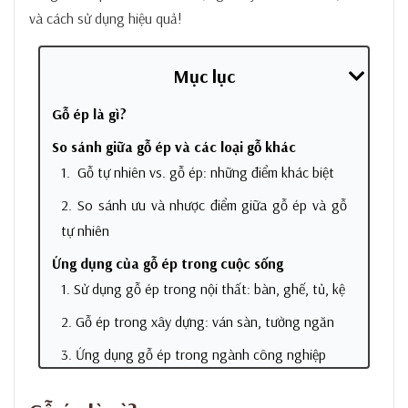
và cách sử dụng hiệu quả!
Mục lục
Gỗ ép là gì?
So sánh giữa gỗ ép và các loại gỗ khác
1. Gỗ tự nhiên vs. gỗ ép: những điểm khác biệt
2. So sánh ưu và nhược điểm giữa gỗ ép và gỗ
tự nhiên
Ứng dụng của gỗ ép trong cuộc sống
1. Sử dụng gỗ ép trong nội thất: bàn, ghế, tủ, kệ
2. Gỗ ép trong xây dựng: ván sàn, tường ngăn
3. Ứng dụng gỗ ép trong ngành công nghiệp
Các tư vấn khi sử dụng gỗ ép