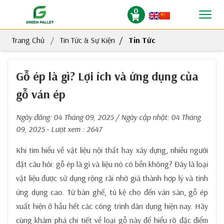
0
Trang Chủ
Tin Tức & Sự Kiện
Tin Tức
Gỗ ép là gì? Lợi ích và ứng dụng của
gỗ ván ép
Ngày đăng:
04 Tháng 09, 2025
/ Ngày cập nhật:
04 Tháng
09, 2025
- Lượt xem : 2647
Khi tìm hiểu về vật liệu nội thất hay xây dựng, nhiều người
đặt câu hỏi: gỗ ép là gì và liệu nó có bền không? Đây là loại
vật liệu được sử dụng rộng rãi nhờ giá thành hợp lý và tính
ứng dụng cao. Từ bàn ghế, tủ kệ cho đến ván sàn, gỗ ép
xuất hiện ở hầu hết các công trình dân dụng hiện nay. Hãy
cùng khám phá chi tiết về loại gỗ này để hiểu rõ đặc điểm