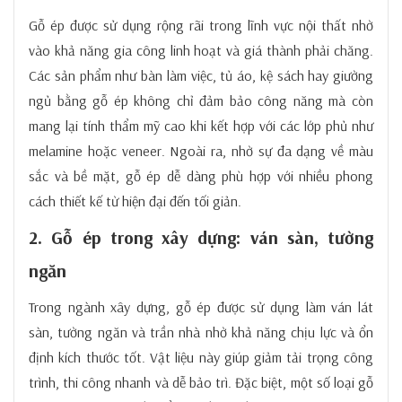
Gỗ ép được sử dụng rộng rãi trong lĩnh vực nội thất nhờ
vào khả năng gia công linh hoạt và giá thành phải chăng.
Các sản phẩm như bàn làm việc, tủ áo, kệ sách hay giường
ngủ bằng gỗ ép không chỉ đảm bảo công năng mà còn
mang lại tính thẩm mỹ cao khi kết hợp với các lớp phủ như
melamine hoặc veneer. Ngoài ra, nhờ sự đa dạng về màu
sắc và bề mặt, gỗ ép dễ dàng phù hợp với nhiều phong
cách thiết kế từ hiện đại đến tối giản.
2. Gỗ ép trong xây dựng: ván sàn, tường
ngăn
Trong ngành xây dựng, gỗ ép được sử dụng làm ván lát
sàn, tường ngăn và trần nhà nhờ khả năng chịu lực và ổn
định kích thước tốt. Vật liệu này giúp giảm tải trọng công
trình, thi công nhanh và dễ bảo trì. Đặc biệt, một số loại gỗ