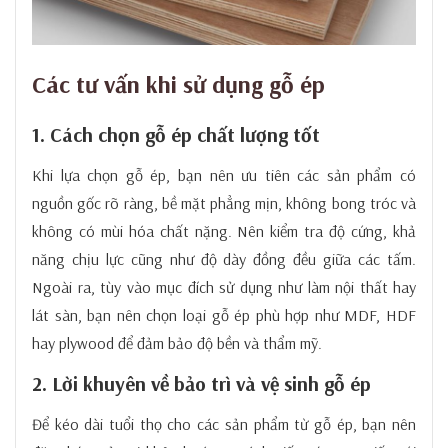
Các tư vấn khi sử dụng gỗ ép
1. Cách chọn gỗ ép chất lượng tốt
Khi lựa chọn gỗ ép, bạn nên ưu tiên các sản phẩm có
nguồn gốc rõ ràng, bề mặt phẳng mịn, không bong tróc và
không có mùi hóa chất nặng. Nên kiểm tra độ cứng, khả
năng chịu lực cũng như độ dày đồng đều giữa các tấm.
Ngoài ra, tùy vào mục đích sử dụng như làm nội thất hay
lát sàn, bạn nên chọn loại gỗ ép phù hợp như MDF, HDF
hay plywood để đảm bảo độ bền và thẩm mỹ.
2. Lời khuyên về bảo trì và vệ sinh gỗ ép
Để kéo dài tuổi thọ cho các sản phẩm từ gỗ ép, bạn nên