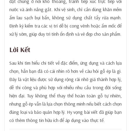
đặt chúng ở nơi khô thoáng, tránh tiếp xúc trực tiếp với
nước và ánh nắng gắt. Khi vệ sinh, chỉ cần dùng khăn mềm
ẩm lau sạch bụi bẩn, không sử dụng chất tẩy rửa mạnh.
Định kỳ kiểm tra các vị trí dễ bị cong vênh hoặc ẩm mốc để
xử lý sớm, giúp duy trì tính ổn định và vẻ đẹp cho sản phẩm.
Lời Kết
Sau khi tìm hiểu chi tiết về đặc điểm, ứng dụng và cách lựa
chọn, hẳn bạn đã có cái nhìn rõ hơn về câu hỏi gỗ ép là gì.
Đây là vật liệu được sử dụng rộng rãi nhờ giá thành hợp lý,
dễ thi công và phù hợp với nhiều nhu cầu trong đời sống
hiện đại. Tuy không thể thay thế hoàn toàn gỗ tự nhiên,
nhưng gỗ ép vẫn là lựa chọn thông minh nếu biết cách chọn
đúng loại và bảo quản hợp lý. Hy vọng bài viết đã giúp bạn
có thêm thông tin hữu ích để áp dụng vào thực tế.